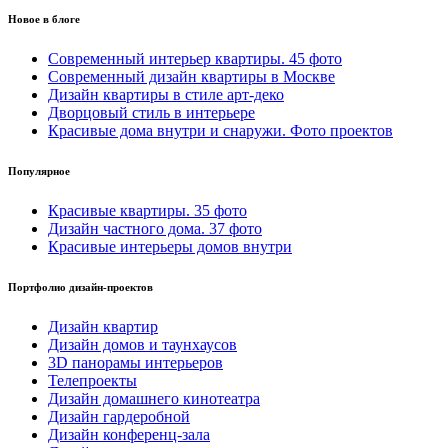
Новое в блоге
Cовременный интерьер квартиры. 45 фото
Современный дизайн квартиры в Москве
Дизайн квартиры в стиле арт-деко
Дворцовый стиль в интерьере
Красивые дома внутри и снаружи. Фото проектов
Популярное
Красивые квартиры. 35 фото
Дизайн частного дома. 37 фото
Красивые интерьеры домов внутри
Портфолио дизайн-проектов
Дизайн квартир
Дизайн домов и таунхаусов
3D панорамы интерьеров
Телепроекты
Дизайн домашнего кинотеатра
Дизайн гардеробной
Дизайн конференц-зала