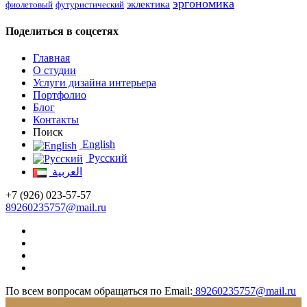
эргономика
эклектика
фиолетовый
футуристический
Поделиться в соцсетях
Главная
О студии
Услуги дизайна интерьера
Портфолио
Блог
Контакты
Поиск
English
Русский
العربية
+7 (926) 023-57-57
89260235757@mail.ru
По всем вопросам обращаться по Email:
89260235757@mail.ru