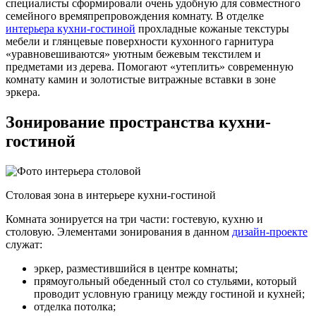
специалисты сформировали очень удобную для совместного
семейного времяпрепровождения комнату. В отделке
интерьера кухни-гостиной
прохладные кожаные текстуры
мебели и глянцевые поверхности кухонного гарнитура
«уравновешиваются» уютным бежевым текстилем и
предметами из дерева. Помогают «утеплить» современную
комнату камин и золотистые витражные вставки в зоне
эркера.
Зонирование пространства кухни-
гостиной
Столовая зона в интерьере кухни-гостиной
Комната зонируется на три части: гостевую, кухню и
столовую. Элементами зонирования в данном
дизайн-проекте
служат:
эркер, разместившийся в центре комнаты;
прямоугольный обеденный стол со стульями, который
проводит условную границу между гостиной и кухней;
отделка потолка;