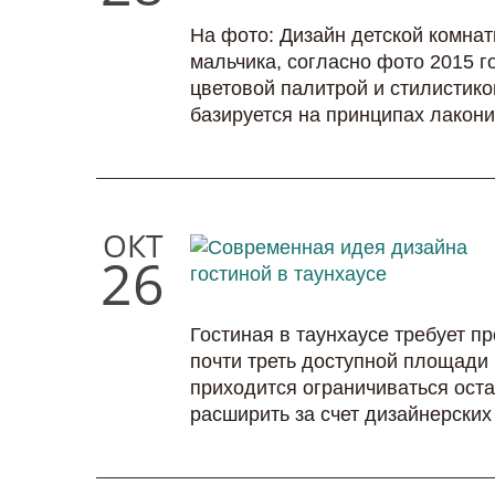
На фото: Дизайн детской комна
мальчика, согласно фото 2015 г
цветовой палитрой и стилистико
базируется на принципах лаконич
ОКТ
26
Гостиная в таунхаусе требует п
почти треть доступной площади 
приходится ограничиваться ост
расширить за счет дизайнерских