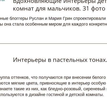
Вдохновляющие интерьеры дет
комнат для мальчиков. 31 фото
ные блоггеры Руслан и Мария Грин спроектировали
обы она стала особенным миром для каждого конкретн
Интерьеры в пастельных тонах.
руппа оттенков, что получаются при внесении белого
ются мягкие цвета, привносящие в интерьер особую
знаете такие из них, как бледно-розовый, сиреневый 
спользуются в дизайне гостиной и детской комнаты.