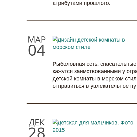
атрибутами прошлого.
МАР
04
Рыболовная сеть, спасательные 
кажутся заимствованными у огр
детской комнаты в морском стил
отправиться в увлекательное пу
ДЕК
28