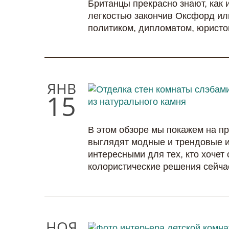
Британцы прекрасно знают, как 
легкостью закончив Оксфорд ил
политиком, дипломатом, юрист
ЯНВ
15
В этом обзоре мы покажем на пр
выглядят модные и трендовые ин
интересными для тех, кто хочет
колористические решения сейча
НОЯ