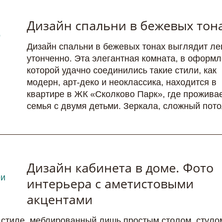
Дизайн спальни в бежевых тон
Дизайн спальни в бежевых тонах выглядит ле
утонченно. Эта элегантная комната, в оформ
которой удачно соединились такие стили, как
модерн, арт-деко и неоклассика, находится в
квартире в ЖК «Сколково Парк», где прожива
семья с двумя детьми. Зеркала, сложный потол
Дизайн кабинета в доме. Фото
интерьера с аметистовыми
акцентами
 стиле, меблированный лишь простым столом, стуло