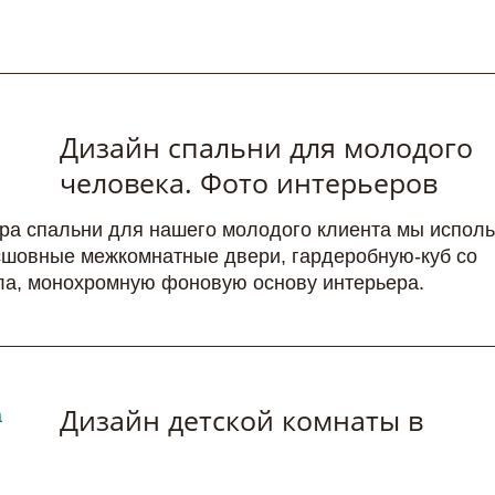
Дизайн спальни для молодого
человека. Фото интерьеров
ера спальни для нашего молодого клиента мы испол
сшовные межкомнатные двери, гардеробную-куб со
кла, монохромную фоновую основу интерьера.
Дизайн детской комнаты в