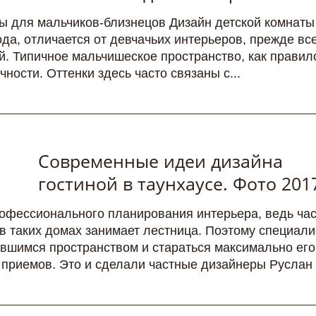
ты для мальчиков-близнецов Дизайн детской комнаты
ода, отличается от девчачьих интерьеров, прежде все
й. Типичное мальчишеское пространство, как правил
ности. Оттенки здесь часто связаны с...
Современные идеи дизайна
гостиной в таунхаусе. Фото 201
рофессионального планирования интерьера, ведь ча
в таких домах занимает лестница. Поэтому специал
авшимся пространством и стараться максимально его
 приемов. Это и сделали частные дизайнеры Руслан и