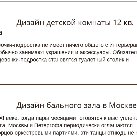
Дизайн детской комнаты 12 кв.
а
очки-подростка не имеет ничего общего с интерьер
обычно занимают украшения и аксессуары. Обязате
евочки-подростка становятся туалетный столик и
Дизайн бального зала в Москве
ХI веке, когда пары месяцами готовятся к выступлен
рга, Москвы и Петергофа периодически оглашаются
рцов оркестровыми партиями, эти танцы отнюдь не 