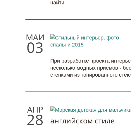
найти.
МАЙ
03
При разработке проекта интерь
несколько модных приемов - бе
стенками из тонированного сте
АПР
28
английском стиле