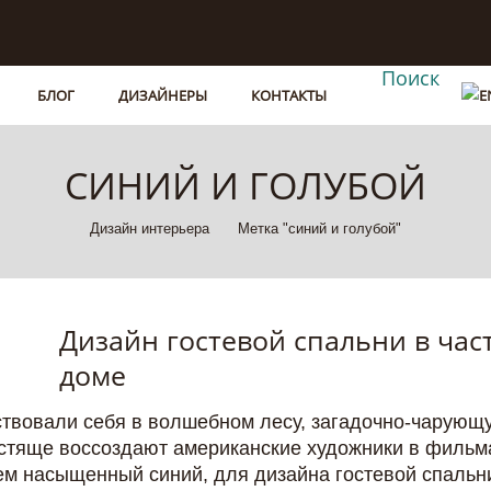
Поиск
БЛОГ
ДИЗАЙНЕРЫ
КОНТАКТЫ
СИНИЙ И ГОЛУБОЙ
Дизайн интерьера
Метка "синий и голубой"
Дизайн гостевой спальни в час
доме
вствовали себя в волшебном лесу, загадочно-чарующ
стяще воссоздают американские художники в фильм
чем насыщенный синий, для дизайна гостевой спальн