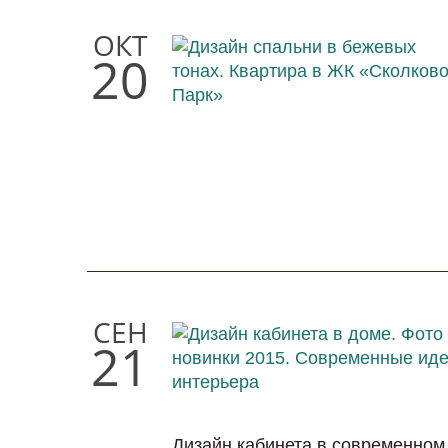
ОКТ
20
СЕН
21
Дизайн кабинета в современном