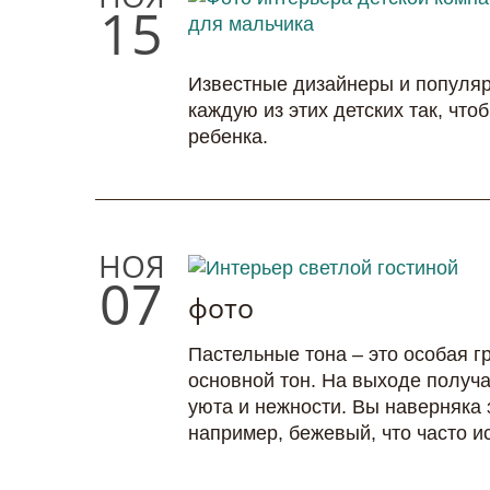
15
Известные дизайнеры и популяр
каждую из этих детских так, чт
ребенка.
НОЯ
07
фото
Пастельные тона – это особая г
основной тон. На выходе получа
уюта и нежности. Вы наверняка 
например, бежевый, что часто и