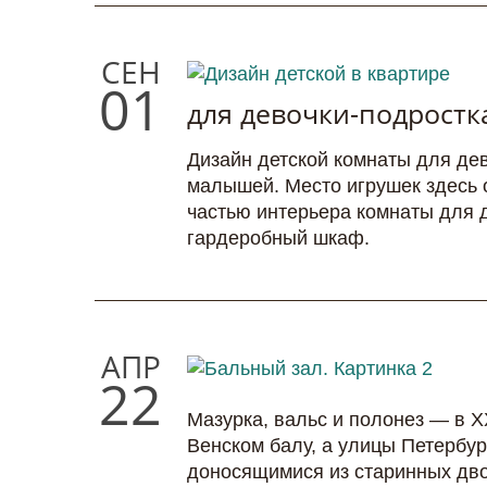
СЕН
01
для девочки-подростк
Дизайн детской комнаты для дев
малышей. Место игрушек здесь 
частью интерьера комнаты для д
гардеробный шкаф.
АПР
22
Мазурка, вальс и полонез — в Х
Венском балу, а улицы Петербу
доносящимися из старинных дво