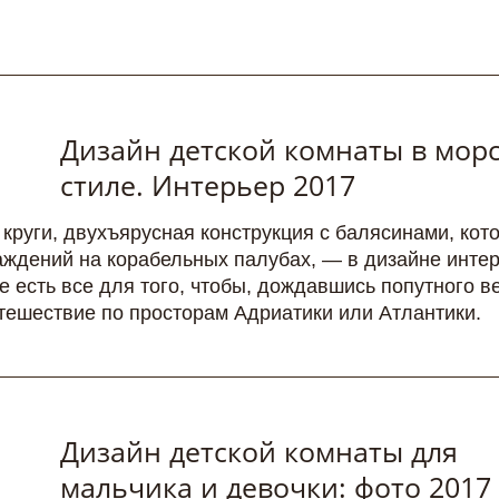
Дизайн детской комнаты в мор
стиле. Интерьер 2017
круги, двухъярусная конструкция с балясинами, кот
аждений на корабельных палубах, — в дизайне инте
е есть все для того, чтобы, дождавшись попутного ве
тешествие по просторам Адриатики или Атлантики.
Дизайн детской комнаты для
мальчика и девочки: фото 2017