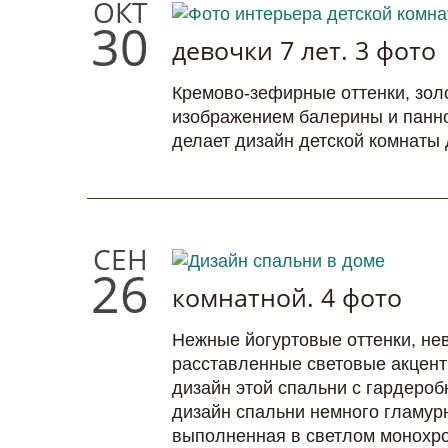
ОКТ
30
девочки 7 лет. 3 фото
Кремово-зефирные оттенки, золо
изображением балерины и панн
делает дизайн детской комнаты 
СЕН
26
комнатной. 4 фото
Нежные йогуртовые оттенки, не
расставленные световые акцент
дизайн этой спальни с гардероб
дизайн спальни немного гламурн
выполненная в светлом монохр