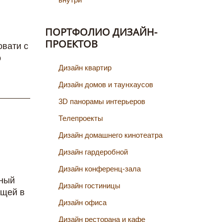
ПОРТФОЛИО ДИЗАЙН-
ПРОЕКТОВ
овати с
о
Дизайн квартир
Дизайн домов и таунхаусов
3D панорамы интерьеров
Телепроекты
Дизайн домашнего кинотеатра
Дизайн гардеробной
Дизайн конференц-зала
ьный
Дизайн гостиницы
ящей в
Дизайн офиса
,
Дизайн ресторана и кафе