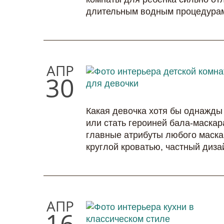
длительным водным процедурам
АПР
30
Какая девочка хотя бы однажды
или стать героиней бала-маскар
главные атрибуты любого маска
круглой кроватью, частный дизай
АПР
16