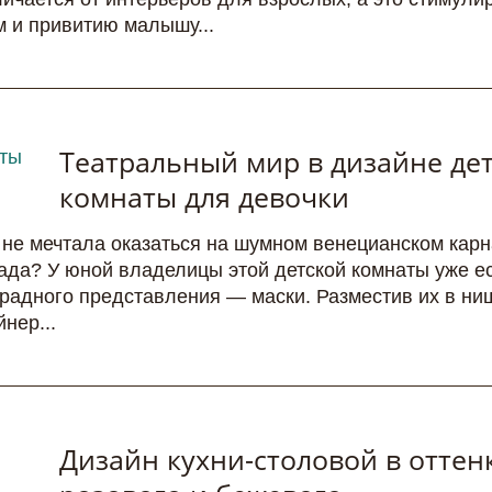
 и привитию малышу...
Театральный мир в дизайне де
комнаты для девочки
 не мечтала оказаться на шумном венецианском кар
ада? У юной владелицы этой детской комнаты уже е
радного представления — маски. Разместив их в ни
нер...
Дизайн кухни-столовой в оттен