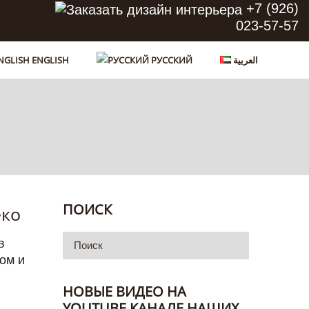
+7 (926)
023-57-57
ENGLISH
РУССКИЙ
العربية
ПОИСК
еко
в
ом и
НОВЫЕ ВИДЕО НА
YOUTUBE КАНАЛЕ НАШИХ