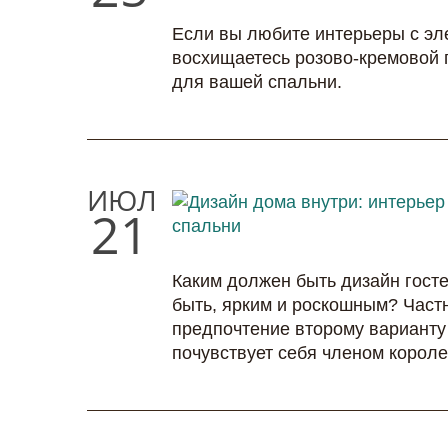
Если вы любите интерьеры с эле
восхищаетесь розово-кремовой п
для вашей спальни.
ИЮЛ
21
Каким должен быть дизайн гост
быть, ярким и роскошным? Част
предпочтение второму варианту 
почувствует себя членом королев