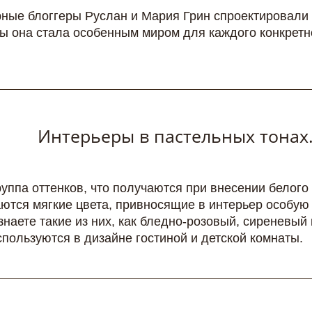
ные блоггеры Руслан и Мария Грин спроектировали
обы она стала особенным миром для каждого конкретн
Интерьеры в пастельных тонах.
руппа оттенков, что получаются при внесении белого
ются мягкие цвета, привносящие в интерьер особую
знаете такие из них, как бледно-розовый, сиреневый 
спользуются в дизайне гостиной и детской комнаты.