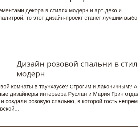
ментами декора в стилях модерн и арт-деко и
алитрой, то этот дизайн-проект станет лучшим выб
Дизайн розовой спальни в стил
модерн
евой комнаты в таунхаусе? Строгим и лаконичным? А
ные дизайнеры интерьера Руслан и Мария Грин отда
и создали розовую спальню, в которой гость непре
ской...