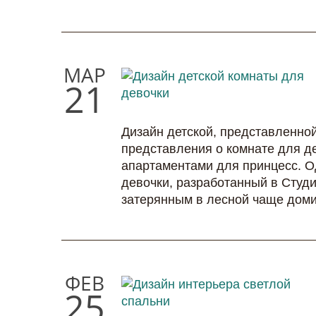
МАР
21
Дизайн детской, представленной
представления о комнате для д
апартаментами для принцесс. О
девочки, разработанный в Студи
затерянным в лесной чаще доми
ФЕВ
25