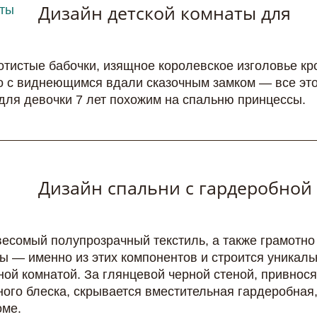
Дизайн детской комнаты для
тистые бабочки, изящное королевское изголовье кр
о с виднеющимся вдали сказочным замком — все эт
для девочки 7 лет похожим на спальню принцессы.
Дизайн спальни с гардеробной
весомый полупрозрачный текстиль, а также грамотно
ы — именно из этих компонентов и строится уникал
ной комнатой. За глянцевой черной стеной, привнос
ого блеска, скрывается вместительная гардеробная
оме.