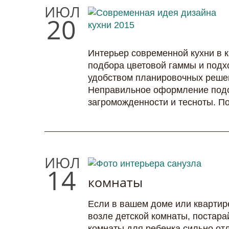
ИЮЛ
20
Интерьер современной кухни в 
подбора цветовой гаммы и подх
удобством планировочных решен
Неправильное оформление подо
загроможденности и тесноты. По
ИЮЛ
14
комнаты
Если в вашем доме или квартир
возле детской комнаты, постара
комнаты для ребенка сильно отл