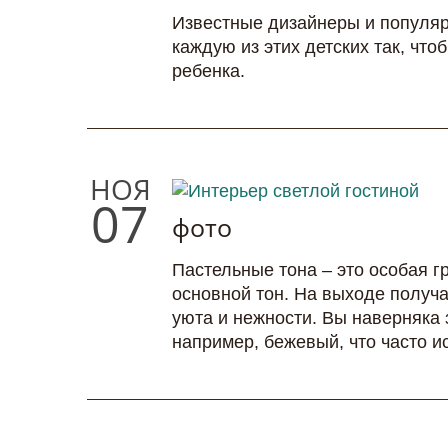
Известные дизайнеры и популяр
каждую из этих детских так, чт
ребенка.
НОЯ
07
фото
Пастельные тона – это особая г
основной тон. На выходе получа
уюта и нежности. Вы наверняка 
например, бежевый, что часто и