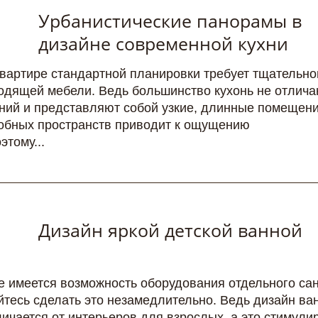
Урбанистические панорамы в
дизайне современной кухни
квартире стандартной планировки требует тщательно
одящей мебели. Ведь большинство кухонь не отлич
ий и представляют собой узкие, длинные помещени
бных пространств приводит к ощущению
этому...
Дизайн яркой детской ванной
е имеется возможность оборудования отдельного са
йтесь сделать это незамедлительно. Ведь дизайн ва
ичается от интерьеров для взрослых, а это стимулир