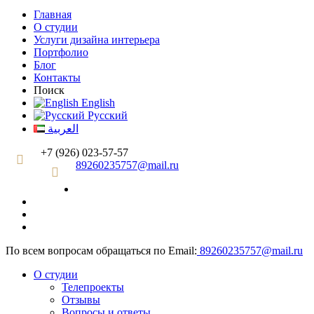
Главная
О студии
Услуги дизайна интерьера
Портфолио
Блог
Контакты
Поиск
English
Русский
العربية
+7 (926) 023-57-57
89260235757@mail.ru
По всем вопросам обращаться по Email:
89260235757@mail.ru
О студии
Телепроекты
Отзывы
Вопросы и ответы