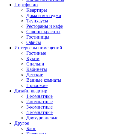
Портфолио
Квартиры
Дома и коттеджи
Таунхаусы
Рестораны и кафе
Салоны красоты
Гостиницы
Офисы
Интерьеры помещений
Гостиные
Кухни
Спальни
Кабинеты
Детские
Ванные комнаты
Прихожие
Дизайн квартир
1-комнатные
2-комнатные
3-комнатные
4-комнатные
Двухуровневые
Другое
Блог
Контакты