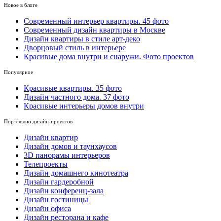
Новое в блоге
Cовременный интерьер квартиры. 45 фото
Современный дизайн квартиры в Москве
Дизайн квартиры в стиле арт-деко
Дворцовый стиль в интерьере
Красивые дома внутри и снаружи. Фото проектов
Популярное
Красивые квартиры. 35 фото
Дизайн частного дома. 37 фото
Красивые интерьеры домов внутри
Портфолио дизайн-проектов
Дизайн квартир
Дизайн домов и таунхаусов
3D панорамы интерьеров
Телепроекты
Дизайн домашнего кинотеатра
Дизайн гардеробной
Дизайн конференц-зала
Дизайн гостиницы
Дизайн офиса
Дизайн ресторана и кафе