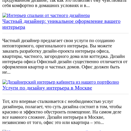
продуманном дизайне, так как это позволяет ему чувствовать
себя комфортно в домашних условиях и в...
Частный дизайнер: уникальное оформление вашего
интерьера
Частный дизайнер предлагает свои услуги по созданию
неповторимого, оригинального интерьера. Вы можете
заказать разработку дизайн-проекта интерьера офиса,
квартиры, частного, загородного дома или коттеджа. Дизайн
интерьера офиса Офисный дизайн существенно отличается от
оформления квартир и частных домов. Офис должен быть
не...
Услуги по дизайну интерьера в Москве
Тот, кто впервые сталкивается с необходимостью услуг
дизайнера, полагает, что суть дизайна состоит в том, чтобы
красиво и эффектно обустроить помещение. На самом деле
все намного сложнее. Дизайн интерьера в Москве,
независимо от того, офис это или квартира – это...