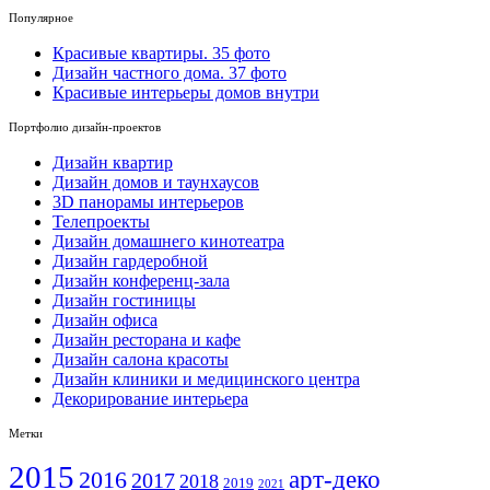
Популярное
Красивые квартиры. 35 фото
Дизайн частного дома. 37 фото
Красивые интерьеры домов внутри
Портфолио дизайн-проектов
Дизайн квартир
Дизайн домов и таунхаусов
3D панорамы интерьеров
Телепроекты
Дизайн домашнего кинотеатра
Дизайн гардеробной
Дизайн конференц-зала
Дизайн гостиницы
Дизайн офиса
Дизайн ресторана и кафе
Дизайн салона красоты
Дизайн клиники и медицинского центра
Декорирование интерьера
Метки
2015
арт-деко
2016
2017
2018
2019
2021