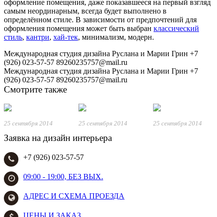
оформление помещения, даже показавшееся на первый взгляд
самым неординарным, всегда будет выполнено в
определённом стиле. В зависимости от предпочтений для
оформления помещения может быть выбран
классический
стиль
,
кантри
,
хай-тек
, минимализм, модерн.
Международная студия дизайна Руслана и Марии Грин
+7
(926) 023-57-57
89260235757@mail.ru
Международная студия дизайна Руслана и Марии Грин
+7
(926) 023-57-57
89260235757@mail.ru
Смотрите также
25 сентября 2014
25 сентября 2014
25 сентября 2014
Заявка на дизайн интерьера
+7 (926) 023-57-57
09:00 - 19:00, БЕЗ ВЫХ.
АДРЕС И СХЕМА ПРОЕЗДА
ЦЕНЫ И ЗАКАЗ