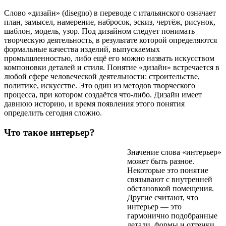
Слово «дизайн» (disegno) в переводе с итальянского означает
план, замысел, намерение, набросок, эскиз, чертёж, рисунок,
шаблон, модель, узор. Под дизайном следует понимать
творческую деятельность, в результате которой определяются
формальные качества изделий, выпускаемых
промышленностью, либо ещё его можно назвать искусством
компоновки деталей и стиля. Понятие «дизайн» встречается в
любой сфере человеческой деятельности: строительстве,
политике, искусстве. Это один из методов творческого
процесса, при котором создаётся что-либо. Дизайн имеет
давнюю историю, и время появления этого понятия
определить сегодня сложно.
Что такое интерьер?
Значение слова «интерьер»
может быть разное.
Некоторые это понятие
связывают с внутренней
обстановкой помещения.
Другие считают, что
интерьер — это
гармонично подобранные
детали, формы и оттенки,