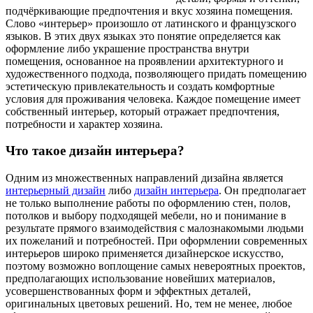
подчёркивающие предпочтения и вкус хозяина помещения.
Слово «интерьер» произошло от латинского и французского
языков. В этих двух языках это понятие определяется как
оформление либо украшение пространства внутри
помещения, основанное на проявлении архитектурного и
художественного подхода, позволяющего придать помещению
эстетическую привлекательность и создать комфортные
условия для проживания человека. Каждое помещение имеет
собственный интерьер, который отражает предпочтения,
потребности и характер хозяина.
Что такое дизайн интерьера?
Одним из множественных направлений дизайна является
интерьерный дизайн
либо
дизайн интерьера
. Он предполагает
не только выполнение работы по оформлению стен, полов,
потолков и выбору подходящей мебели, но и понимание в
результате прямого взаимодействия с малознакомыми людьми
их пожеланий и потребностей. При оформлении современных
интерьеров широко применяется дизайнерское искусство,
поэтому возможно воплощение самых невероятных проектов,
предполагающих использование новейших материалов,
усовершенствованных форм и эффектных деталей,
оригинальных цветовых решений. Но, тем не менее, любое