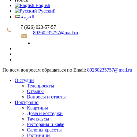
English
Русский
العربية
+7 (926) 023-57-57
89260235757@mail.ru
По всем вопросам обращаться по Email:
89260235757@mail.ru
О студии
Телепроекты
Отзывы
Вопросы и ответы
Портфолио
Квартиры
Дома и коттеджи
Таунхаусы
Рестораны и кафе
Салоны красоты
Гостиницы