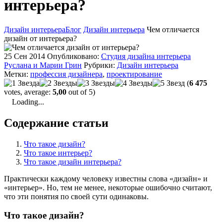
интерьера?
Дизайн интерьера
Блог
Дизайн интерьера
Чем отличается
дизайн от интерьера?
25 Сен 2014
Опубликовано:
Студия дизайна интерьера
Руслана и Марии Грин
Рубрики:
Дизайн интерьера
Метки:
профессия дизайнера
,
проектирование
(
6 475
votes, average:
5,00
out of 5)
Loading...
Содержание статьи
Что такое дизайн?
Что такое интерьер?
Что такое дизайн интерьера?
Практически каждому человеку известны слова «дизайн» и
«интерьер». Но, тем не менее, некоторые ошибочно считают,
что эти понятия по своей сути одинаковы.
Что такое дизайн?