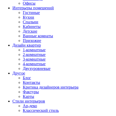
Офисы
Интерьеры помещений
Гостиные
Кухни
Спальни
Кабинеты
Детские
Ванные комнаты
Прихожие
Дизайн квартир
1-комнатные
2-комнатные
3-комнатные
4-комнатные
Двухуровневые
Другое
Блог
Контакты
Критика дизайнеров интерьера
Фактуры
Карты
Стили интерьеров
Ар-деко
Классический стиль