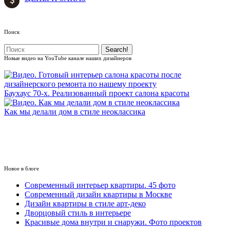
Поиск
Новые видео на YouTube канале наших дизайнеров
Баухаус 70-х. Реализованный проект салона красоты
Как мы делали дом в стиле неоклассика
ВСЕ ВИДЕО
Новое в блоге
Cовременный интерьер квартиры. 45 фото
Современный дизайн квартиры в Москве
Дизайн квартиры в стиле арт-деко
Дворцовый стиль в интерьере
Красивые дома внутри и снаружи. Фото проектов