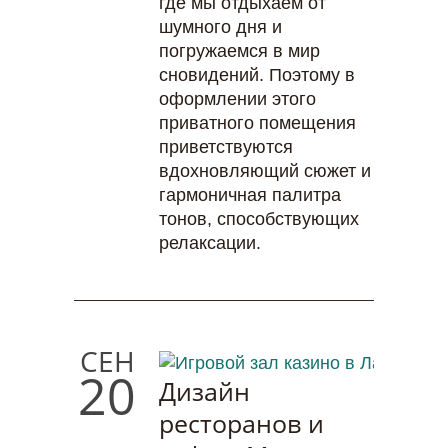
где мы отдыхаем от
шумного дня и
погружаемся в мир
сновидений. Поэтому в
оформлении этого
приватного помещения
приветствуются
вдохновляющий сюжет и
гармоничная палитра
тонов, способствующих
релаксации.
СЕН
20
Дизайн
ресторанов и