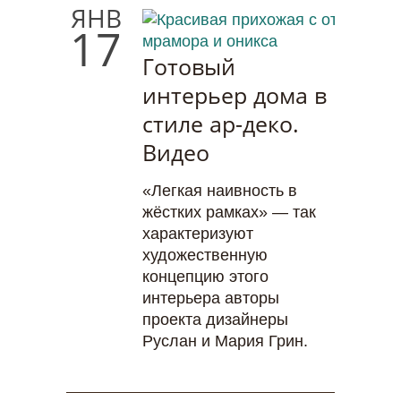
ЯНВ
17
Готовый
интерьер дома в
стиле ар-деко.
Видео
«Легкая наивность в
жёстких рамках» — так
характеризуют
художественную
концепцию этого
интерьера авторы
проекта дизайнеры
Руслан и Мария Грин.