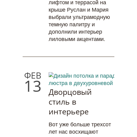
лифтом и террасой на
крыше Руслан и Мария
выбрали ультрамодную
темную палитру и
дополнили интерьер
лиловыми акцентами.
ФЕВ
13
Дворцовый
стиль в
интерьере
Вот уже больше трехсот
лет нас восхищают