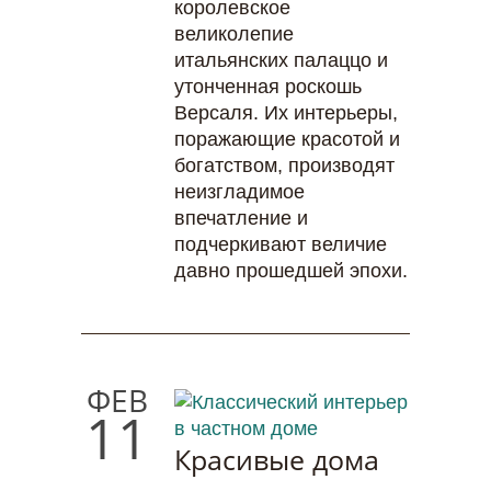
королевское
великолепие
итальянских палаццо и
утонченная роскошь
Версаля. Их интерьеры,
поражающие красотой и
богатством, производят
неизгладимое
впечатление и
подчеркивают величие
давно прошедшей эпохи.
ФЕВ
11
Красивые дома