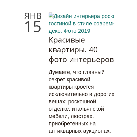
ЯНВ
15
Красивые
квартиры. 40
фото интерьеров
Думаете, что главный
секрет красивой
квартиры кроется
исключительно в дорогих
вещах: роскошной
отделке, итальянской
мебели, люстрах,
приобретенных на
антикварных аукционах,