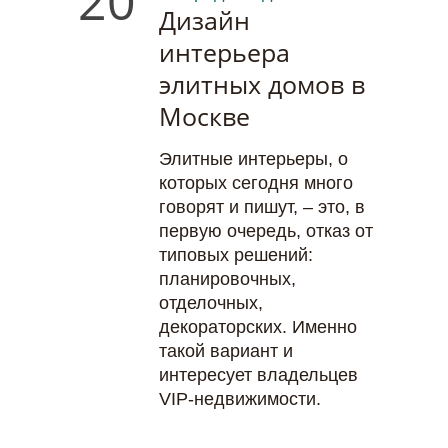
20
Дизайн
интерьера
элитных домов в
Москве
Элитные интерьеры, о
которых сегодня много
говорят и пишут, – это, в
первую очередь, отказ от
типовых решений:
планировочных,
отделочных,
декораторских. Именно
такой вариант и
интересует владельцев
VIP-недвижимости.