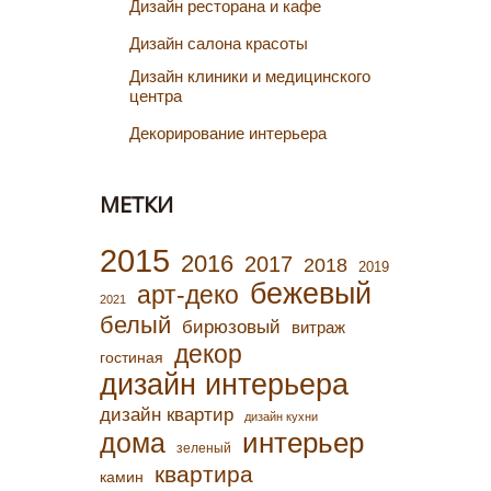
Дизайн ресторана и кафе
Дизайн салона красоты
Дизайн клиники и медицинского
центра
Декорирование интерьера
МЕТКИ
2015
2016
2017
2018
2019
бежевый
арт-деко
2021
белый
бирюзовый
витраж
декор
гостиная
дизайн интерьера
дизайн квартир
дизайн кухни
интерьер
дома
зеленый
квартира
камин