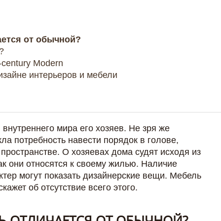
ается от обычной?
?
-century Modern
дизайне интерьеров и мебели
 внутреннего мира его хозяев. Не зря же
кла потребность навести порядок в голове,
пространстве. О хозяевах дома судят исходя из
как они относятся к своему жилью. Наличие
ктер могут показать дизайнерские вещи. Мебель
кажет об отсутствие всего этого.
Ь ОТЛИЧАЕТСЯ ОТ ОБЫЧНОЙ?