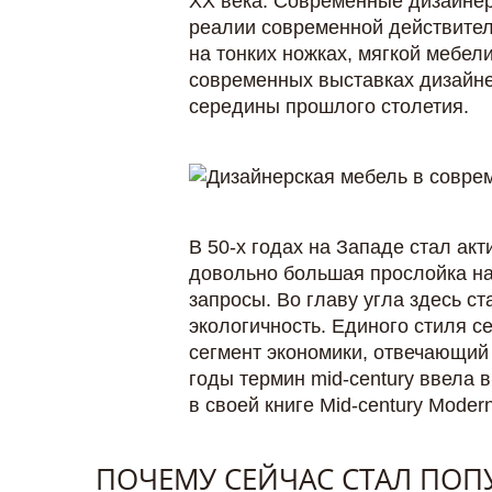
XX века. Современные дизайнер
реалии современной действител
на тонких ножках, мягкой мебе
современных выставках дизайне
середины прошлого столетия.
В 50-х годах на Западе стал ак
довольно большая прослойка на
запросы. Во главу угла здесь ст
экологичность. Единого стиля с
сегмент экономики, отвечающий 
годы термин mid-сentury ввела 
в своей книге Mid-century Modern:
ПОЧЕМУ СЕЙЧАС СТАЛ ПОП