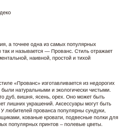
ия, а точнее одна из самых популярных
 так и называется — Прованс. Стиль отражает
нтальной, наивной, простой и тихой
 стиле «Прованс» изготавливается из недорогих
и были натуральными и экологически чистыми.
о дуб, вишня, ясень, орех. Оно может быть
нет лишних украшений. Аксессуары могут быть
. У любителей прованса популярны сундуки,
щиками, кованые кровати, подвесные полки для
ых популярных принтов – полевые цветы.