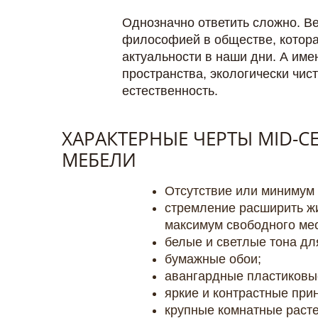
Однозначно ответить сложно. Ве
философией в обществе, которая
актуальности в наши дни. А име
пространства, экологически чис
естественность.
ХАРАКТЕРНЫЕ ЧЕРТЫ MID-C
МЕБЕЛИ
Отсутствие или минимум 
стремление расширить ж
максимум свободного мес
белые и светлые тона для
бумажные обои;
авангардные пластиковы
яркие и контрастные при
крупные комнатные расте