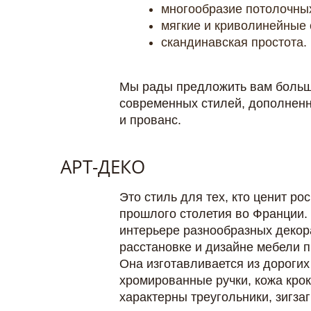
многообразие потолочных
мягкие и криволинейные 
скандинавская простота.
Мы рады предложить вам большо
современных стилей, дополненн
и прованс.
АРТ-ДЕКО
Это стиль для тех, кто ценит ро
прошлого столетия во Франции. 
интерьере разнообразных декор
расстановке и дизайне мебели 
Она изготавливается из дороги
хромированные ручки, кожа крок
характерны треугольники, зигзаг