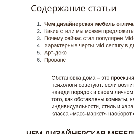
Содержание статьи
Чем дизайнерская мебель отлич
Какие стили мы можем предложить
Почему сейчас стал популярен Mid
Характерные черты Mid-century в 
Арт-деко
Прованс
Обстановка дома – это проекция
психологи советуют: если возни
наведи порядок в своем личном 
того, как обставлены комнаты, 
индивидуальности, стиль и хара
класса «масс-маркет» наоборот с
ЧЕМ ДИЗАЙНЕРСКАЯ МЕБЕЛ