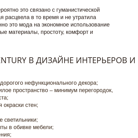
роятно это связано с гуманистической
 расцвела в то время и не утратила
нно это мода на экономное использование
тые материалы, простоту, комфорт и
ENTURY В ДИЗАЙНЕ ИНТЕРЬЕРОВ И
дорогого нефункционального декора;
илое пространство – минимум перегородок,
та;
 окраски стен;
е светильники;
нты в обивке мебели;
ния;