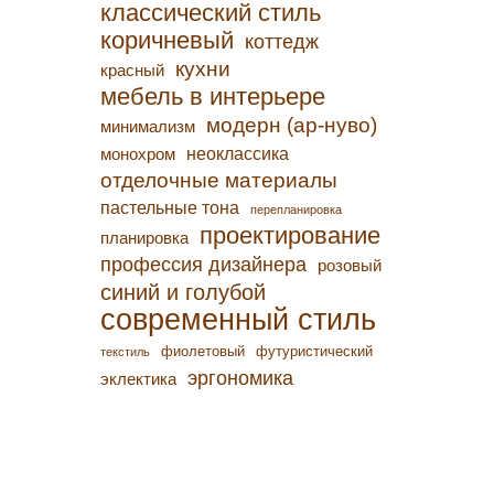
классический стиль
коричневый
коттедж
кухни
красный
мебель в интерьере
модерн (ар-нуво)
минимализм
неоклассика
монохром
отделочные материалы
пастельные тона
перепланировка
проектирование
планировка
профессия дизайнера
розовый
синий и голубой
современный стиль
фиолетовый
футуристический
текстиль
эргономика
эклектика