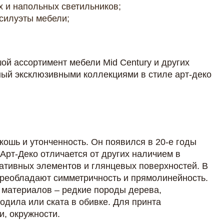
 и напольных светильников;
силуэты мебели;
й ассортимент мебели Mid Century и других
ый эксклюзивными коллекциями в стиле арт-деко
скошь и утонченность. Он появился в 20-е годы
Арт-Деко отличается от других наличием в
ативных элементов и глянцевых поверхностей. В
преобладают симметричность и прямолинейность.
х материалов – редкие породы дерева,
одила или ската в обивке. Для принта
и, окружности.