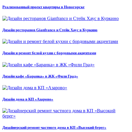
Реализованный проект квартиры в Новогорске
Дизайн ресторанов Gianfranco и Стейк Хаус в Куркино
Дизайн и ремонт белой кухни с бордовыми акцентами
Дизайн кафе «Баранка» в ЖК «Фили Град»
Дизайн дома в КП «Азарово»
Дизайнерский ремонт частного дома в КП «Высокий берег»