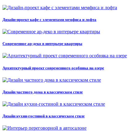
Дизайн-проект кафе с элементами мемфиса и лофта
Современное ар-деко в интерьере квартиры
Архитектурный проект современного особняка на озере
Дизайн частного дома в классическом стиле
Дизайн кухни-гостиной в классическом стиле