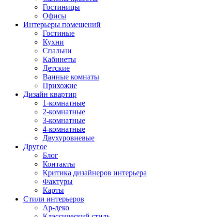
Гостиницы
Офисы
Интерьеры помещений
Гостиные
Кухни
Спальни
Кабинеты
Детские
Ванные комнаты
Прихожие
Дизайн квартир
1-комнатные
2-комнатные
3-комнатные
4-комнатные
Двухуровневые
Другое
Блог
Контакты
Критика дизайнеров интерьера
Фактуры
Карты
Стили интерьеров
Ар-деко
Классический стиль