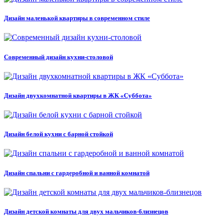
Дизайн маленькой квартиры в современном стиле
Современный дизайн кухни-столовой
Дизайн двухкомнатной квартиры в ЖК «Суббота»
Дизайн белой кухни с барной стойкой
Дизайн спальни с гардеробной и ванной комнатой
Дизайн детской комнаты для двух мальчиков-близнецов