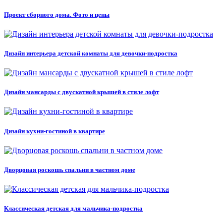
Проект сборного дома. Фото и цены
Дизайн интерьера детской комнаты для девочки-подростка
Дизайн мансарды с двускатной крышей в стиле лофт
Дизайн кухни-гостиной в квартире
Дворцовая роскошь спальни в частном доме
Классическая детская для мальчика-подростка