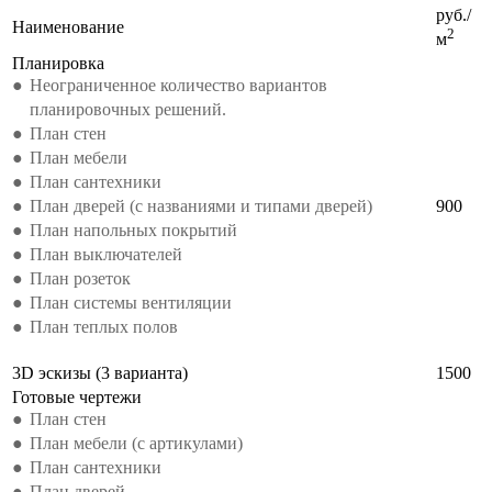
руб./
Наименование
2
м
Планировка
Неограниченное количество вариантов
планировочных решений.
План стен
План мебели
План сантехники
План дверей (с названиями и типами дверей)
900
План напольных покрытий
План выключателей
План розеток
План системы вентиляции
План теплых полов
3D эскизы (3 варианта)
1500
Готовые чертежи
План стен
План мебели (с артикулами)
План сантехники
План дверей