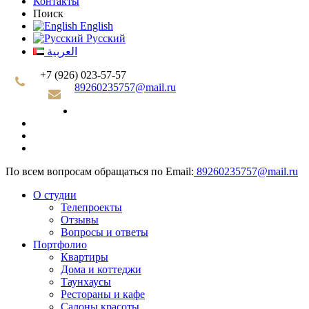
Контакты
Поиск
English
Русский
العربية
+7 (926) 023-57-57
89260235757@mail.ru
По всем вопросам обращаться по Email:
89260235757@mail.ru
О студии
Телепроекты
Отзывы
Вопросы и ответы
Портфолио
Квартиры
Дома и коттеджи
Таунхаусы
Рестораны и кафе
Салоны красоты