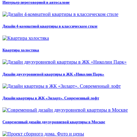
Интерьер переговорной в автосалоне
Дизайн 4-комнатной квартиры в классическом стиле
Квартира холостяка
Дизайн двухуровневой квартиры в ЖК «Николин Парк»
Дизайн квартиры в ЖК «Зиларт». Современный лофт
Современный дизайн двухуровневой квартиры в Москве