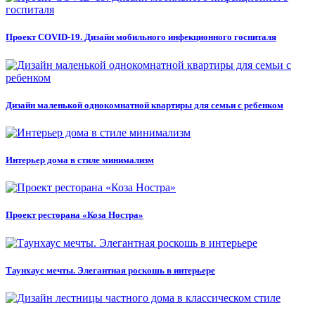
Проект COVID-19. Дизайн мобильного инфекционного госпиталя
Дизайн маленькой однокомнатной квартиры для семьи с ребенком
Интерьер дома в стиле минимализм
Проект ресторана «Коза Ностра»
Таунхаус мечты. Элегантная роскошь в интерьере