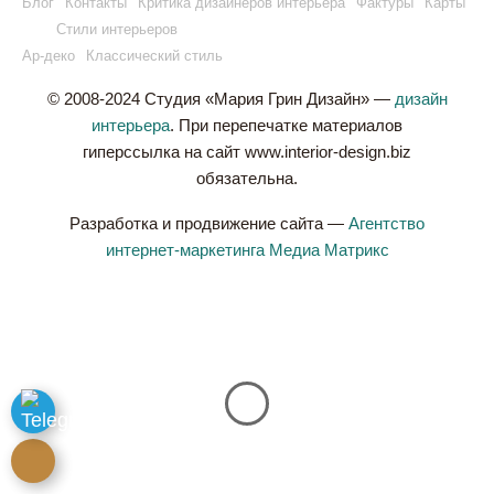
Блог
Контакты
Критика дизайнеров интерьера
Фактуры
Карты
Стили интерьеров
Ар-деко
Классический стиль
© 2008-2024 Студия «Мария Грин Дизайн» —
дизайн
интерьера
. При перепечатке материалов
гиперссылка на сайт www.interior-design.biz
обязательна.
Разработка и продвижение сайта —
Агентство
интернет-маркетинга Медиа Матрикс