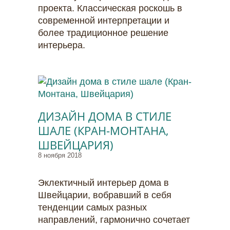
проекта. Классическая роскошь в
современной интерпретации и
более традиционное решение
интерьера.
ДИЗАЙН ДОМА В СТИЛЕ
ШАЛЕ (КРАН-МОНТАНА,
ШВЕЙЦАРИЯ)
8 ноября 2018
Эклектичный интерьер дома в
Швейцарии, вобравший в себя
тенденции самых разных
направлений, гармонично сочетает