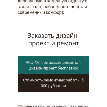
деревянную и каменную отделку в
стиле шале, небрежность лофта и
современный комфорт.
Заказать дизайн-
проект и ремонт
АКЦИЯ! При заказе ремонта –
дизайн-проект бесплатно!
Стоимость ремонтных работ - 15
000 руб./кв. м
Получите консультацию дизайнера