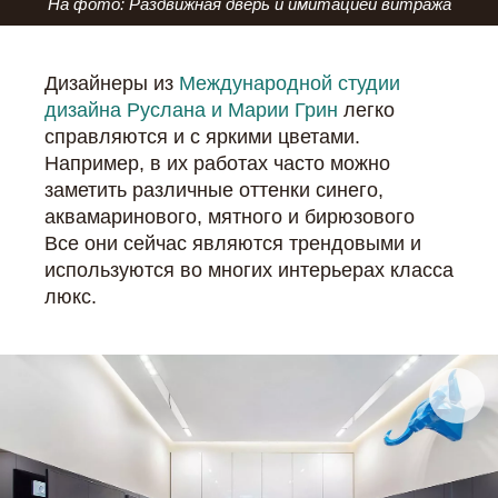
На фото: Раздвижная дверь и имитацией витража
Дизайнеры из
Международной студии
дизайна Руслана и Марии Грин
легко
справляются и с яркими цветами.
Например, в их работах часто можно
заметить различные оттенки синего,
аквамаринового, мятного и бирюзового
Все они сейчас являются трендовыми и
используются во многих интерьерах класса
люкс.