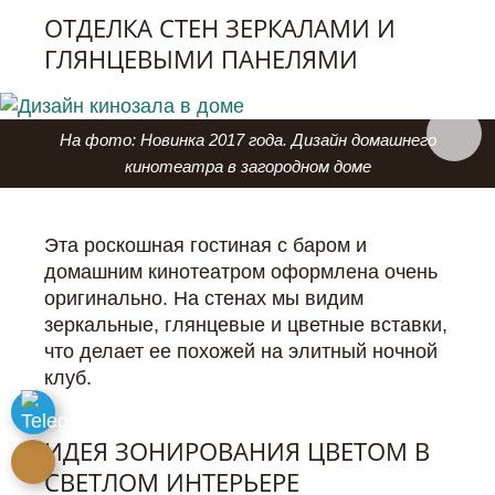
ОТДЕЛКА СТЕН ЗЕРКАЛАМИ И
ГЛЯНЦЕВЫМИ ПАНЕЛЯМИ
На фото: Новинка 2017 года. Дизайн домашнего
кинотеатра в загородном доме
Эта роскошная гостиная с баром и
домашним кинотеатром оформлена очень
оригинально. На стенах мы видим
зеркальные, глянцевые и цветные вставки,
что делает ее похожей на элитный ночной
клуб.
ИДЕЯ ЗОНИРОВАНИЯ ЦВЕТОМ В
СВЕТЛОМ ИНТЕРЬЕРЕ