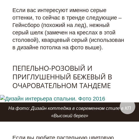
Если вас интересуют именно серые
оттенки, то сейчас в тренде следующие –
Гейнсборо (похожий на лед), нежный
серый шелк (замечен на креслах в этой
столовой), кварцевый серый (использован
в дизайне потолка на фото выше).
ПЕПЕЛЬНО-РОЗОВЫЙ И
ПРИГЛУШЕННЫЙ БЕЖЕВЫЙ В
ОЧАРОВАТЕЛЬНОМ ТАНДЕМЕ
На фото: Дизайн коттеджа в современном стиле в КП
«Высокий берег»
Если вы любите пастельную цветовую