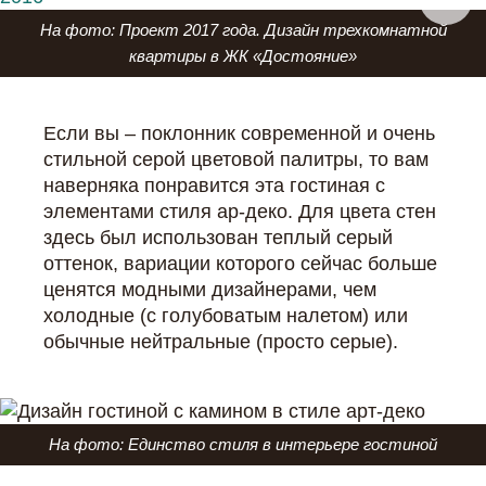
На фото: Проект 2017 года. Дизайн трехкомнатной
квартиры в ЖК «Достояние»
Если вы – поклонник современной и очень
стильной серой цветовой палитры, то вам
наверняка понравится эта гостиная с
элементами стиля ар-деко. Для цвета стен
здесь был использован теплый серый
оттенок, вариации которого сейчас больше
ценятся модными дизайнерами, чем
холодные (с голубоватым налетом) или
обычные нейтральные (просто серые).
На фото: Единство стиля в интерьере гостиной