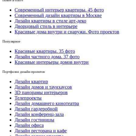
Cовременный интерьер квартиры. 45 фото
Современный дизайн квартиры в Москве
Дизайн квартиры в стиле арт-деко
Дворцовый стиль в интерьере
Красивые дома внутри и снаружи. Фото проектов
Популярное
Красивые квартиры. 35 фото
Дизайн частного дома. 37 фото
Красивые интерьеры домов внутри
Портфолио дизайн-проектов
Дизайн квартир
Дизайн домов и таунхаусов
3D панорамы интерьеров
Телепроекты
Дизайн домашнего кинотеатра
Дизайн гардеробной
Дизайн конференц-зала
Дизайн гостиницы
Дизайн офиса
Дизайн ресторана и кафе