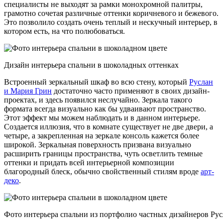
специалисты не выходят за рамки монохромной палитры,
грамотно сочетая различные оттенки коричневого и бежевого.
Это позволило создать очень теплый и нескучный интерьер, в
котором есть, на что полюбоваться.
Дизайн интерьера спальни в шоколадных оттенках
Встроенный зеркальный шкаф во всю стену, который
Руслан
и Мария Грин
достаточно часто применяют в своих дизайн-
проектах, и здесь появился неслучайно. Зеркала такого
формата всегда визуально как бы удваивают пространство.
Этот эффект мы можем наблюдать и в данном интерьере.
Создается иллюзия, что в комнате существует не две двери, а
четыре, а закрепленная на зеркале консоль кажется более
широкой. Зеркальная поверхность призвана визуально
расширить границы пространства, чуть осветлить темные
оттенки и придать всей интерьерной композиции
благородный блеск, обычно свойственный стилям вроде
арт-
деко
.
Фото интерьера спальни из портфолио частных дизайнеров Ру