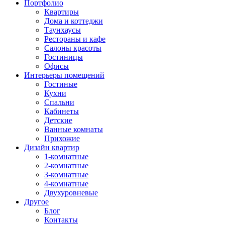
Портфолио
Квартиры
Дома и коттеджи
Таунхаусы
Рестораны и кафе
Салоны красоты
Гостиницы
Офисы
Интерьеры помещений
Гостиные
Кухни
Спальни
Кабинеты
Детские
Ванные комнаты
Прихожие
Дизайн квартир
1-комнатные
2-комнатные
3-комнатные
4-комнатные
Двухуровневые
Другое
Блог
Контакты