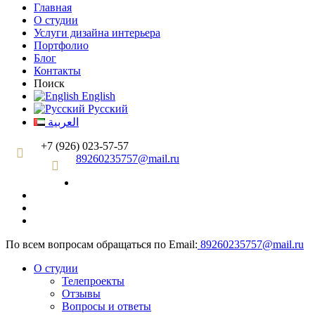
Главная
О студии
Услуги дизайна интерьера
Портфолио
Блог
Контакты
Поиск
English
Русский
العربية
+7 (926) 023-57-57
89260235757@mail.ru
По всем вопросам обращаться по Email:
89260235757@mail.ru
О студии
Телепроекты
Отзывы
Вопросы и ответы