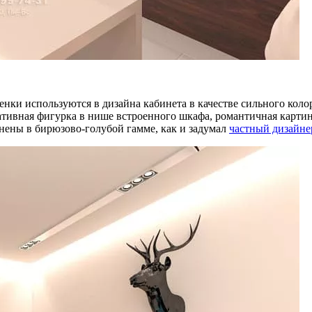
тенки используются в дизайна кабинета в качестве сильного коло
ативная фигурка в нише встроенного шкафа, романтичная картин
ены в бирюзово-голубой гамме, как и задумал
частный дизайне