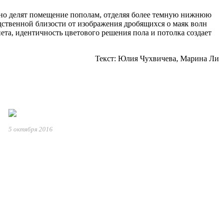
ьно делят помещение пополам, отделяя более темную нижнюю
дственной близости от изображения дробящихся о маяк волн
та, идентичность цветового решения пола и потолка создает
Текст: Юлия Чухвичева, Марина Ли
5 октября 2016