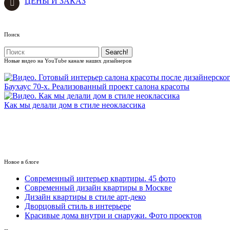
ЦЕНЫ И ЗАКАЗ
Поиск
Новые видео на YouTube канале наших дизайнеров
Баухаус 70-х. Реализованный проект салона красоты
Как мы делали дом в стиле неоклассика
Новое в блоге
Cовременный интерьер квартиры. 45 фото
Современный дизайн квартиры в Москве
Дизайн квартиры в стиле арт-деко
Дворцовый стиль в интерьере
Красивые дома внутри и снаружи. Фото проектов