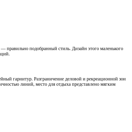
ых — правильно подобранный стиль. Дизайн этого маленького
аций.
йный гарнитур. Разграничение деловой и рекреационной зон
ичностью линий, место для отдыха представлено мягким