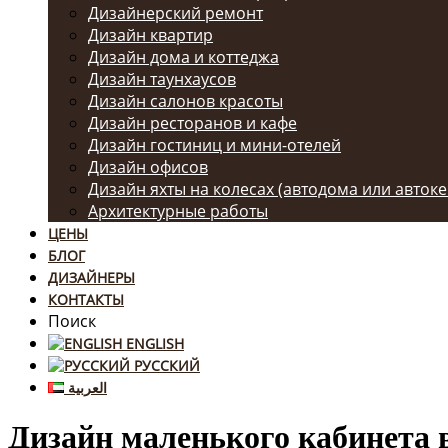
Дизайнерский ремонт
Дизайн квартир
Дизайн дома и коттеджа
Дизайн таунхаусов
Дизайн салонов красоты
Дизайн ресторанов и кафе
Дизайн гостиниц и мини-отелей
Дизайн офисов
Дизайн яхты на колесах (автодома или авток
Архитектурные работы
ЦЕНЫ
БЛОГ
ДИЗАЙНЕРЫ
КОНТАКТЫ
Поиск
ENGLISH
РУССКИЙ
العربية
Дизайн маленького кабинета 