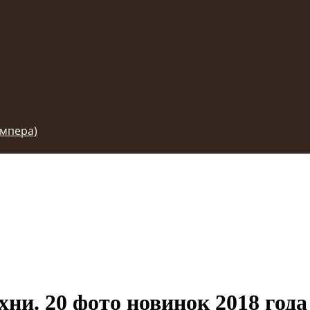
емпера)
ни. 20 фото новинок 2018 года