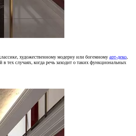
й классике, художественному модерну или богемному
арт-деко
,
в тех случаях, когда речь заходит о таких функциональных