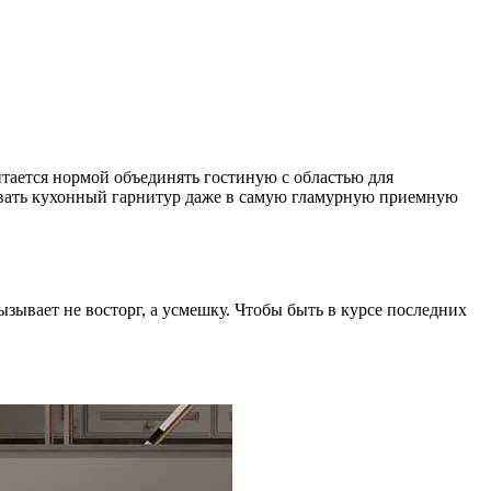
итается нормой объединять гостиную с областью для
овать кухонный гарнитур даже в самую гламурную приемную
вызывает не восторг, а усмешку. Чтобы быть в курсе последних