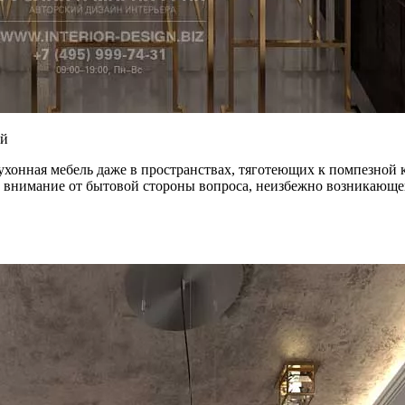
ой
Кухонная мебель даже в пространствах, тяготеющих к помпезно
внимание от бытовой стороны вопроса, неизбежно возникающей 