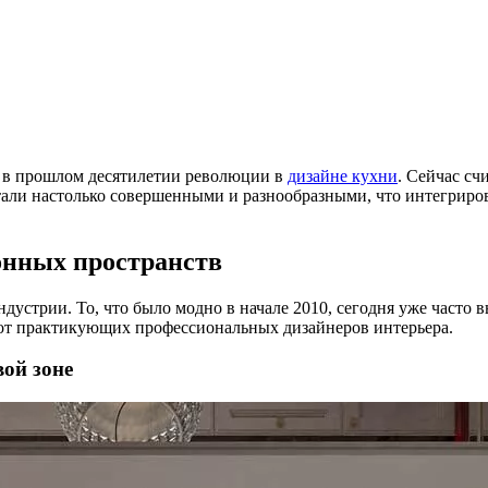
 в прошлом десятилетии революции в
дизайне кухни
. Сейчас сч
тали настолько совершенными и разнообразными, что интегрир
онных пространств
ндустрии. То, что было модно в начале 2010, сегодня уже часто 
 от практикующих профессиональных дизайнеров интерьера.
вой зоне