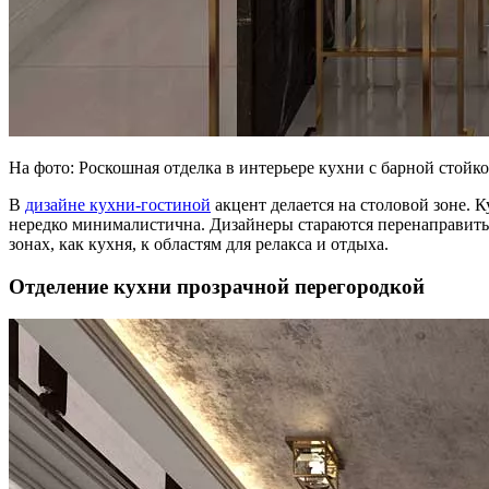
На фото: Роскошная отделка в интерьере кухни с барной стойк
В
дизайне кухни-гостиной
акцент делается на столовой зоне. 
нередко минималистична. Дизайнеры стараются перенаправить 
зонах, как кухня, к областям для релакса и отдыха.
Отделение кухни прозрачной перегородкой