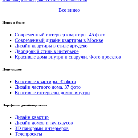
Все видео
Новое в блоге
Cовременный интерьер квартиры. 45 фото
Современный дизайн квартиры в Москве
Дизайн квартиры в стиле арт-деко
Дворцовый стиль в интерьере
Красивые дома внутри и снаружи. Фото проектов
Популярное
Красивые квартиры. 35 фото
Дизайн частного дома. 37 фото
Красивые интерьеры домов внутри
Портфолио дизайн-проектов
Дизайн квартир
Дизайн домов и таунхаусов
3D панорамы интерьеров
Телепроекты