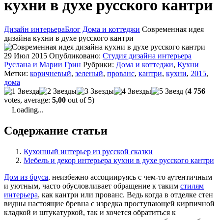
кухни в духе русского кантри
Дизайн интерьера
Блог
Дома и коттеджи
Современная идея
дизайна кухни в духе русского кантри
29 Июл 2015
Опубликовано:
Студия дизайна интерьера
Руслана и Марии Грин
Рубрики:
Дома и коттеджи
,
Кухни
Метки:
коричневый
,
зеленый
,
прованс
,
кантри
,
кухни
,
2015
,
дома
(
4 756
votes, average:
5,00
out of 5)
Loading...
Содержание статьи
Кухонный интерьер из русской сказки
Мебель и декор интерьера кухни в духе русского кантри
Дом из бруса
, неизбежно ассоциируясь с чем-то аутентичным
и уютным, часто обусловливает обращение к таким
стилям
интерьера
, как кантри или прованс. Ведь когда в отделке стен
видны настоящие бревна с изредка проступающей кирпичной
кладкой и штукатуркой, так и хочется обратиться к