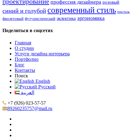
проектирование
профессия дизайнера
розовый
современный стиль
синий и голубой
текстиль
эргономика
эклектика
фиолетовый
футуристический
Поделиться в соцсетях
Главная
О студии
Услуги дизайна интерьера
Портфолио
Блог
Контакты
Поиск
English
Русский
العربية
+7 (926) 023-57-57
89260235757@mail.ru