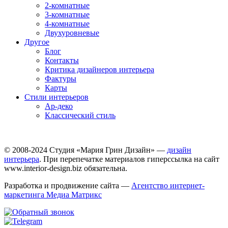
2-комнатные
3-комнатные
4-комнатные
Двухуровневые
Другое
Блог
Контакты
Критика дизайнеров интерьера
Фактуры
Карты
Стили интерьеров
Ар-деко
Классический стиль
© 2008-2024 Студия «Мария Грин Дизайн» —
дизайн
интерьера
. При перепечатке материалов гиперссылка на сайт
www.interior-design.biz обязательна.
Разработка и продвижение сайта —
Агентство интернет-
маркетинга Медиа Матрикс