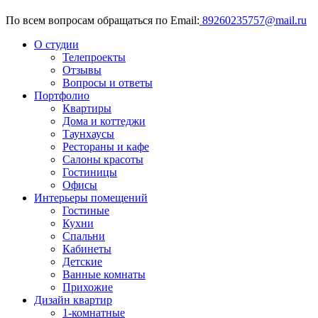
По всем вопросам обращаться по Email:
89260235757@mail.ru
О студии
Телепроекты
Отзывы
Вопросы и ответы
Портфолио
Квартиры
Дома и коттеджи
Таунхаусы
Рестораны и кафе
Салоны красоты
Гостиницы
Офисы
Интерьеры помещений
Гостиные
Кухни
Спальни
Кабинеты
Детские
Ванные комнаты
Прихожие
Дизайн квартир
1-комнатные