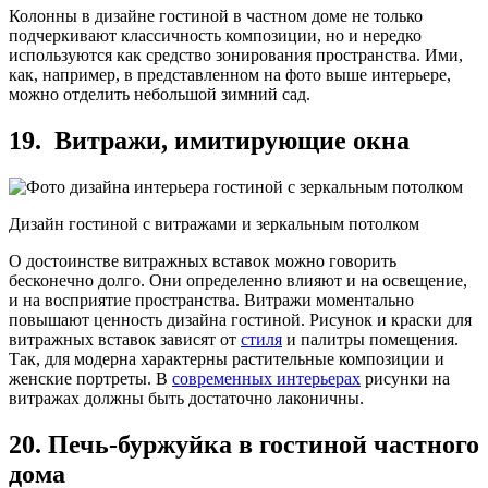
Колонны в дизайне гостиной в частном доме не только
подчеркивают классичность композиции, но и нередко
используются как средство зонирования пространства. Ими,
как, например, в представленном на фото выше интерьере,
можно отделить небольшой зимний сад.
19. Витражи, имитирующие окна
Дизайн гостиной с витражами и зеркальным потолком
О достоинстве витражных вставок можно говорить
бесконечно долго. Они определенно влияют и на освещение,
и на восприятие пространства. Витражи моментально
повышают ценность дизайна гостиной. Рисунок и краски для
витражных вставок зависят от
стиля
и палитры помещения.
Так, для модерна характерны растительные композиции и
женские портреты. В
современных интерьерах
рисунки на
витражах должны быть достаточно лаконичны.
20. Печь-буржуйка в гостиной частного
дома