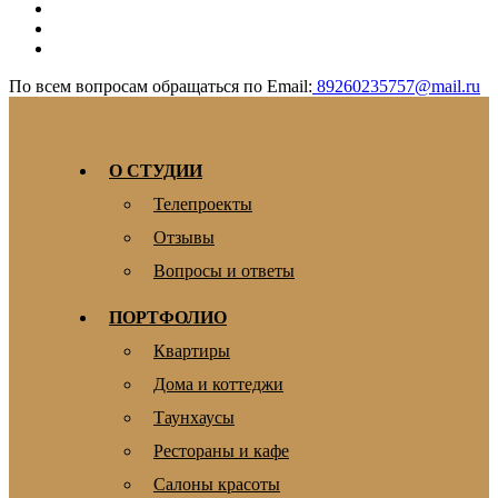
По всем вопросам обращаться по Email:
89260235757@mail.ru
О СТУДИИ
Телепроекты
Отзывы
Вопросы и ответы
ПОРТФОЛИО
Квартиры
Дома и коттеджи
Таунхаусы
Рестораны и кафе
Салоны красоты