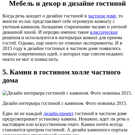
Мебель и декор в дизайне гостиной
Когда речь заходит о дизайне гостиной в
частном доме
, то
многие из нас представляют себе огромную комнату с
уютным камином, большими старинными часами и уютной
диванной зоной. И нередко именно такие
классические
решения и используются в интерьерах комнат для приема
гостей. Однако, еще никто не отменял эксперименты. И в
2015 году в дизайне гостиных в частном доме появилось
немало современных идей, о которых еще совсем недавно
никто не мог и помыслить.
5. Камин в гостином холле частного
дома
Дизайн интерьера гостиной с камином. Фото новинка 2015.
Едва ли не каждый
дизайн-проект
гостиной в частном доме
предусматривает установку камина. Неважно, идет ли речь о
настоящем или искусственном очаге. Камин почти всегда
становится центром гостиной. А дизайн каминного портала