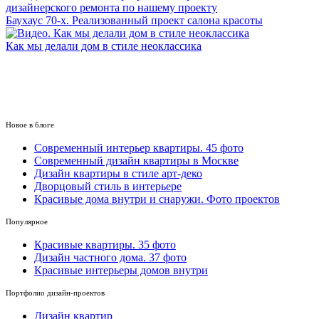
Баухаус 70-х. Реализованный проект салона красоты
Как мы делали дом в стиле неоклассика
ВСЕ ВИДЕО
Новое в блоге
Cовременный интерьер квартиры. 45 фото
Современный дизайн квартиры в Москве
Дизайн квартиры в стиле арт-деко
Дворцовый стиль в интерьере
Красивые дома внутри и снаружи. Фото проектов
Популярное
Красивые квартиры. 35 фото
Дизайн частного дома. 37 фото
Красивые интерьеры домов внутри
Портфолио дизайн-проектов
Дизайн квартир