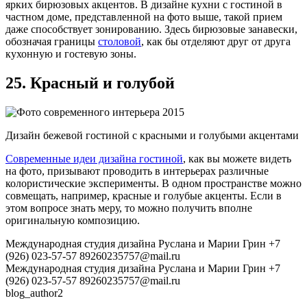
ярких бирюзовых акцентов. В дизайне кухни с гостиной в
частном доме, представленной на фото выше, такой прием
даже способствует зонированию. Здесь бирюзовые занавески,
обозначая границы
столовой
, как бы отделяют друг от друга
кухонную и гостевую зоны.
25. Красный и голубой
Дизайн бежевой гостиной с красными и голубыми акцентами
Современные идеи дизайна гостиной
, как вы можете видеть
на фото, призывают проводить в интерьерах различные
колористические эксперименты. В одном пространстве можно
совмещать, например, красные и голубые акценты. Если в
этом вопросе знать меру, то можно получить вполне
оригинальную композицию.
Международная студия дизайна Руслана и Марии Грин
+7
(926) 023-57-57
89260235757@mail.ru
Международная студия дизайна Руслана и Марии Грин
+7
(926) 023-57-57
89260235757@mail.ru
blog_author2