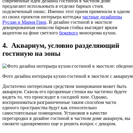
современные идеи дизайна гостиной в частном доме
предлагают использовать в отделке барных стоек
подсвеченный оникс. Именно этот прием применили в одном
из своих проектов интерьера коттеджа
частные дизайнеры
Руслан и Мария Грин
. В дизайне гостиной в экостиле
декорированная ониксом барная стойка выглядит ярким
акцентом на фоне светлого
бежевого
монохрома кухни.
4. Аквариум, условно разделяющий
гостиную на зоны
Фото дизайна интерьера кухни-гостиной в экостиле с аквариу
Достаточно интересным средством зонирования может быть
аквариум. Сквозь его прозрачные стенки вы частично будете
видеть то, что происходит в соседней зоне. Однако,
восприниматься разграниченные таким способом части
единого пространства будут как относительно
самостоятельные помещения. Установив в качестве
перегородки в дизайне гостиной в частном доме аквариум, вы
сможете одновременно еще и решить вопрос с декором.