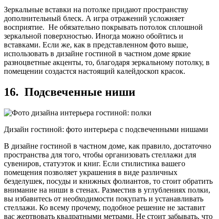
Зеркальные вставки на потолке придают пространству
дополнительный блеск. А игра отражений усложняет
восприятие. Не обязательно покрывать потолок сплошной
зеркальной поверхностью. Иногда можно обойтись и
вставками. Если же, как в представленном фото выше,
использовать в дизайне гостиной в частном доме яркие
разноцветные акценты, то, благодаря зеркальному потолку, в
помещении создастся настоящий калейдоскоп красок.
16. Подсвеченные ниши
Дизайн гостиной: фото интерьера с подсвеченными нишами
В дизайне гостиной в частном доме, как правило, достаточно
пространства для того, чтобы организовать стеллажи для
сувениров, статуэток и книг. Если стилистика вашего
помещения позволяет украшения в виде различных
безделушек, посуды и книжных фолиантов, то стоит обратить
внимание на ниши в стенах. Разместив в углублениях полки,
вы избавитесь от необходимости покупать и устанавливать
стеллажи. Ко всему прочему, подобное решение не заставит
вас жертвовать квадратными метрами. Не стоит забывать, что