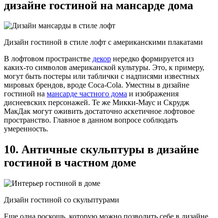
дизайне гостиной на мансарде дома
Дизайн гостиной в стиле лофт с американскими плакатами
В лофтовом пространстве
декор
нередко формируется из
каких-то символов американской культуры. Это, к примеру,
могут быть постеры или таблички с надписями известных
мировых брендов, вроде Coca-Cola. Уместны в дизайне
гостиной на
мансарде частного дома
и изображения
диснеевских персонажей. Те же Микки-Маус и Скрудж
МакДак могут оживить достаточно аскетичное лофтовое
пространство. Главное в данном вопросе соблюдать
умеренность.
10. Античные скульптуры в дизайне
гостиной в частном доме
Дизайн гостиной со скульптурами
Еще одна роскошь, которую можно позволить себе в дизайне