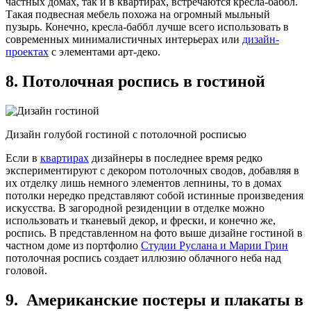
частных домах, так и в квартирах, встречаются кресла-баббл.
Такая подвесная мебель похожа на огромный мыльный
пузырь. Конечно, кресла-баббл лучше всего использовать в
современных минималистичных интерьерах или
дизайн-
проектах
с элементами арт-деко.
8. Потолочная роспись в гостиной
Дизайн голубой гостиной с потолочной росписью
Если в
квартирах
дизайнеры в последнее время редко
экспериментируют с декором потолочных сводов, добавляя в
их отделку лишь немного элементов лепнины, то в домах
потолки нередко представляют собой истинные произведения
искусства. В загородной резиденции в отделке можно
использовать и тканевый декор, и фрески, и конечно же,
роспись. В представленном на фото выше дизайне гостиной в
частном доме из портфолио
Студии Руслана и Марии Грин
потолочная роспись создает иллюзию облачного неба над
головой.
9. Американские постеры и плакаты в