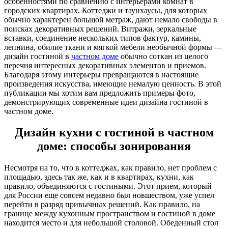
особенностями по сравнению с интерьерами комнат в
городских квартирах. Коттеджи и таунхаусы, для которых
обычно характерен большой метраж, дают немало свободы в
поисках декоративных решений. Витражи, зеркальные
вставки, соединение нескольких типов фактур, камины,
лепнина, обилие ткани и мягкой мебели необычной формы —
дизайн гостиной в
частном доме
обычно соткан из целого
перечня интересных декоративных элементов и приемов.
Благодаря этому интерьеры превращаются в настоящие
произведения искусства, имеющие немалую ценность. В этой
публикации мы хотим вам предложить примеры фото,
демонстрирующих современные идеи дизайна гостиной в
частном доме.
Дизайн кухни с гостиной в частном
доме: способы зонирования
Несмотря на то, что в коттеджах, как правило, нет проблем с
площадью, здесь так же, как и в квартирах, кухни, как
правило, объединяются с гостиными. Этот прием, который
для России еще совсем недавно был новшеством, уже успел
перейти в разряд привычных решений. Как правило, на
границе между кухонным пространством и гостиной в доме
находится место и для небольшой столовой. Обеденный стол