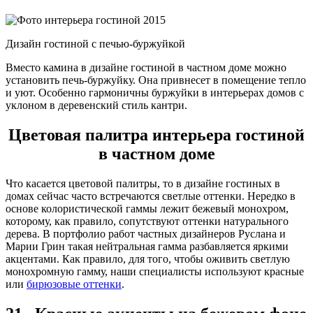
Дизайн гостиной с печью-буржуйкой
Вместо камина в дизайне гостиной в частном доме можно
установить печь-буржуйку. Она привнесет в помещение тепло
и уют. Особенно гармоничны буржуйки в интерьерах домов с
уклоном в деревенский стиль кантри.
Цветовая палитра интерьера гостиной
в частном доме
Что касается цветовой палитры, то в дизайне гостиных в
домах сейчас часто встречаются светлые оттенки. Нередко в
основе колористической гаммы лежит бежевый монохром,
которому, как правило, сопутствуют оттенки натурального
дерева. В портфолио работ частных дизайнеров Руслана и
Марии Грин такая нейтральная гамма разбавляется яркими
акцентами. Как правило, для того, чтобы оживить светлую
монохромную гамму, наши специалисты используют красные
или
бирюзовые оттенки
.