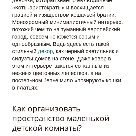
девочки, которая знает о мультфильме
«Коты-аристократы» и восхищается
грацией и изяществом кошачьей братии.
Монохромный минималистичный интерьер,
похожий чем-то на туманный европейский
город, совсем не кажется серым и
однообразным. Ведь здесь есть такой
стильный
декор
, как черный светильник и
силуэты домов на стене. Даже ковер в
этом интерьере кажется сотканным из
нежных цветочных лепестков, а на
постельном белье мило «позируют» кошки
в платьях.
Как организовать
пространство маленькой
детской комнаты?