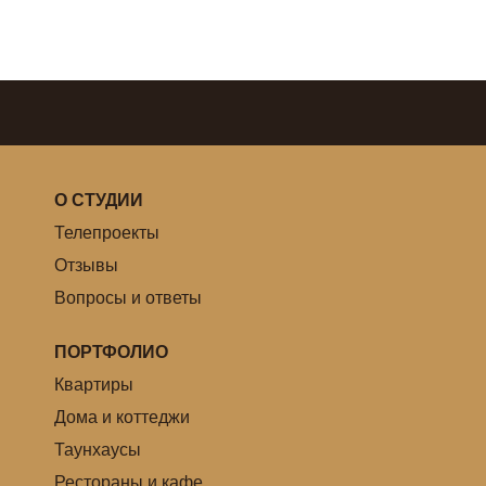
О СТУДИИ
Телепроекты
Отзывы
Вопросы и ответы
ПОРТФОЛИО
Квартиры
Дома и коттеджи
Таунхаусы
Рестораны и кафе