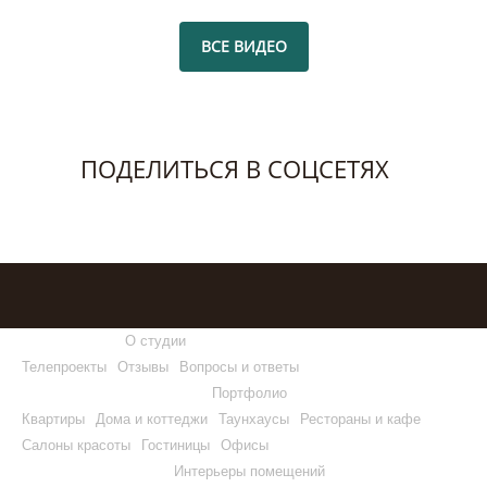
ВСЕ ВИДЕО
ПОДЕЛИТЬСЯ В СОЦСЕТЯХ
О студии
Телепроекты
Отзывы
Вопросы и ответы
Портфолио
Квартиры
Дома и коттеджи
Таунхаусы
Рестораны и кафе
Салоны красоты
Гостиницы
Офисы
Интерьеры помещений