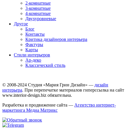
2-комнатные
3-комнатные
4-комнатные
Двухуровневые
Другое
Блог
Контакты
Критика дизайнеров интерьера
Фактуры
Карты
Стили интерьеров
Ар-деко
Классический стиль
© 2008-2024 Студия «Мария Грин Дизайн» —
дизайн
интерьера
. При перепечатке материалов гиперссылка на сайт
www.interior-design.biz обязательна.
Разработка и продвижение сайта —
Агентство интернет-
маркетинга Медиа Матрикс