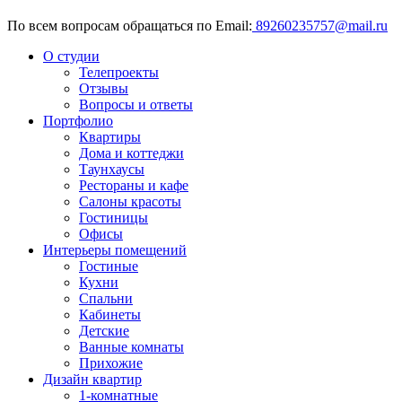
По всем вопросам обращаться по Email:
89260235757@mail.ru
О студии
Телепроекты
Отзывы
Вопросы и ответы
Портфолио
Квартиры
Дома и коттеджи
Таунхаусы
Рестораны и кафе
Салоны красоты
Гостиницы
Офисы
Интерьеры помещений
Гостиные
Кухни
Спальни
Кабинеты
Детские
Ванные комнаты
Прихожие
Дизайн квартир
1-комнатные