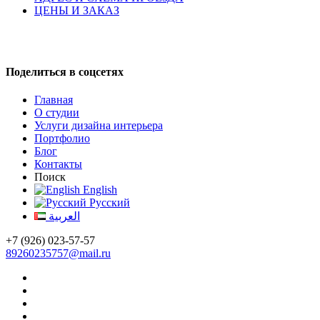
ЦЕНЫ И ЗАКАЗ
Поделиться в соцсетях
Главная
О студии
Услуги дизайна интерьера
Портфолио
Блог
Контакты
Поиск
English
Русский
العربية
+7 (926) 023-57-57
89260235757@mail.ru