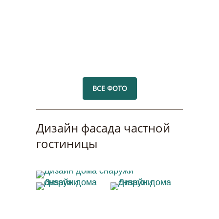
классическом стиле
ВСЕ ФОТО
Дизайн фасада частной
гостиницы
Дизайн дома снаружи
Дизайн дома
Дизайн дома
снаружи
снаружи