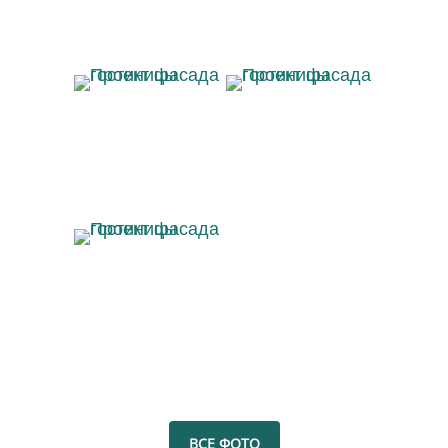
Проект фасада
Проект фасада
гостиницы
гостиницы
Проект фасада
гостиницы
ВСЕ ФОТО