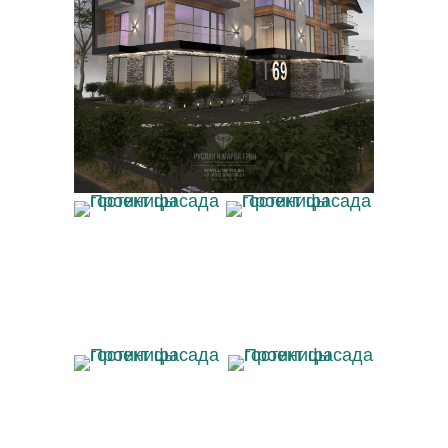
Проект фасада гостиницы
Проект фасада
Проект фасада
гостиницы
гостиницы
Проект фасада
Проект фасада
гостиницы
гостиницы