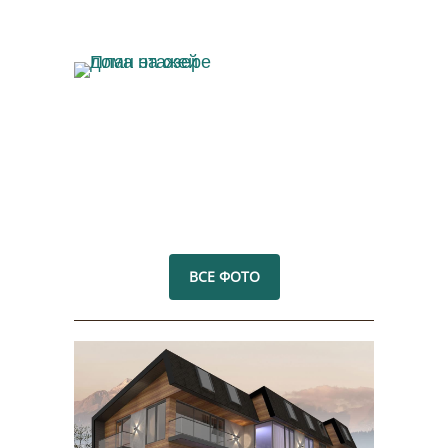
План этажей дома
на озере
ВСЕ ФОТО