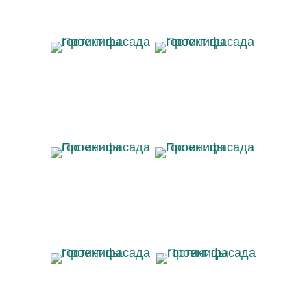
Проект фасада
Проект фасада
гостиницы
гостиницы
Проект фасада
Проект фасада
гостиницы
гостиницы
Проект фасада
Проект фасада
гостиницы
гостиницы