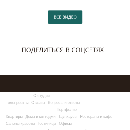
ВСЕ ВИДЕО
ПОДЕЛИТЬСЯ В СОЦСЕТЯХ
О студии
Телепроекты
Отзывы
Вопросы и ответы
Портфолио
Квартиры
Дома и коттеджи
Таунхаусы
Рестораны и кафе
Салоны красоты
Гостиницы
Офисы