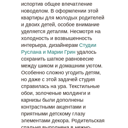
испортив общее впечатление
новоделом. В оформлении этой
квартиры для молодых родителей
и двоих детей, особое внимание
уделяется деталям. Несмотря на
холодность и возвышенность
интерьера, дизайнерам
Студии
Руслана и Марии Грин
удалось
сохранить шаткое равновесие
между шиком и домашним уютом.
Особенно сложно угодить детям,
но даже с этой задачей студия
справилась на ура. Текстильные
обои, золоченые молдинги и
карнизы были дополнены
контрастными акцентами и
приятными детскому глазу
элементами декора. Родительская
спальня выполнена в нежно-