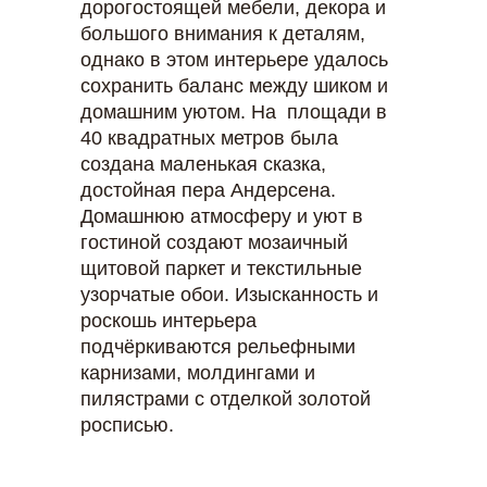
дорогостоящей мебели, декора и
большого внимания к деталям,
однако в этом интерьере удалось
сохранить баланс между шиком и
домашним уютом. На площади в
40 квадратных метров была
создана маленькая сказка,
достойная пера Андерсена.
Домашнюю атмосферу и уют в
гостиной создают мозаичный
щитовой паркет и текстильные
узорчатые обои. Изысканность и
роскошь интерьера
подчёркиваются рельефными
карнизами, молдингами и
пилястрами с отделкой золотой
росписью.