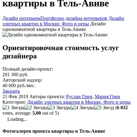
квартиры в Тель-Авиве
Дизайн интерьера
Портфолио дизайна интерьеров
Дизайн
элитных квартир в Москве. Фото и цены
Дизайн
однокомнатной квартиры в Тель-Авиве
Ориентировочная стоимость услуг
дизайнера
Полный дизайн-проект:
201 300 руб.
Авторский надзор:
40 000 руб./мес.
Заказать
21 Фев 2019
Авторы проекта:
Руслан Грин
,
Мария Грин
Категории:
Дизайн элитных квартир в Москве. Фото и цены
(
6 032
votes, average:
5,00
out of 5)
Loading...
Фотогалерея проекта квартиры в Тель-Авиве