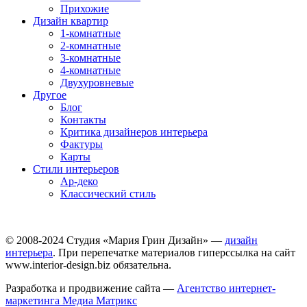
Прихожие
Дизайн квартир
1-комнатные
2-комнатные
3-комнатные
4-комнатные
Двухуровневые
Другое
Блог
Контакты
Критика дизайнеров интерьера
Фактуры
Карты
Стили интерьеров
Ар-деко
Классический стиль
© 2008-2024 Студия «Мария Грин Дизайн» —
дизайн
интерьера
. При перепечатке материалов гиперссылка на сайт
www.interior-design.biz обязательна.
Разработка и продвижение сайта —
Агентство интернет-
маркетинга Медиа Матрикс