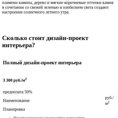
пламени камина, дерево и мягкие коричневые оттенки камня
в сочетании со свежей зеленью и изобилием света создают
настроение солнечного летнего утра.
Сколько стоит дизайн-проект
интерьера?
Полный дизайн-проект интерьера
2
3 300 руб./м
предоплата 50%
руб./
Наименование
2
м
Планировка