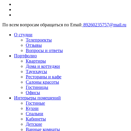
По всем вопросам обращаться по Email:
89260235757@mail.ru
О студии
Телепроекты
Отзывы
Вопросы и ответы
Портфолио
Квартиры
Дома и коттеджи
Таунхаусы
Рестораны и кафе
Салоны красоты
Гостиницы
Офисы
Интерьеры помещений
Гостиные
Кухни
Спальни
Кабинеты
Детские
Ванные комнаты