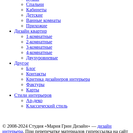
Спальни
Кабинеты
Детские
Ванные комнаты
Прихожие
Дизайн квартир
1-комнатные
2-комнатные
3-комнатные
4-комнатные
Двухуровневые
Другое
Блог
Контакты
Критика дизайнеров интерьера
Фактуры
Карты
Стили интерьеров
Ар-деко
Классический стиль
© 2008-2024 Студия «Мария Грин Дизайн» —
дизайн
интерьера
. При перепечатке материалов гиперссылка на сайт