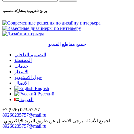
برامج تلفزيونية بمشاركة مصممينا
جميع مقاطع الفيديو
التصميم الداخلي
المحفظة
خدمات
الاسعار
حول الاستوديو
الاتصال
English
Русский
العربية
+7 (926) 023-57-57
89260235757@mail.ru
لجميع الأسئلة يرجى الاتصال عن طريق البريد الإلكتروني:
89260235757@mail.ru