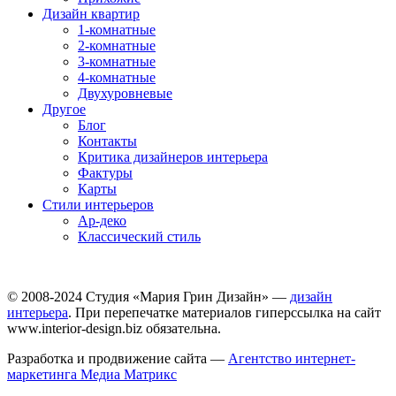
Дизайн квартир
1-комнатные
2-комнатные
3-комнатные
4-комнатные
Двухуровневые
Другое
Блог
Контакты
Критика дизайнеров интерьера
Фактуры
Карты
Стили интерьеров
Ар-деко
Классический стиль
© 2008-2024 Студия «Мария Грин Дизайн» —
дизайн
интерьера
. При перепечатке материалов гиперссылка на сайт
www.interior-design.biz обязательна.
Разработка и продвижение сайта —
Агентство интернет-
маркетинга Медиа Матрикс