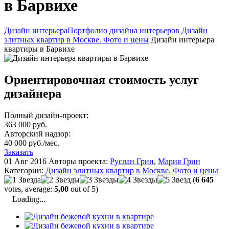
в Барвихе
Дизайн интерьера
Портфолио дизайна интерьеров
Дизайн
элитных квартир в Москве. Фото и цены
Дизайн интерьера
квартиры в Барвихе
Ориентировочная стоимость услуг
дизайнера
Полный дизайн-проект:
363 000 руб.
Авторский надзор:
40 000 руб./мес.
Заказать
01 Авг 2016
Авторы проекта:
Руслан Грин
,
Мария Грин
Категории:
Дизайн элитных квартир в Москве. Фото и цены
(
6 645
votes, average:
5,00
out of 5)
Loading...