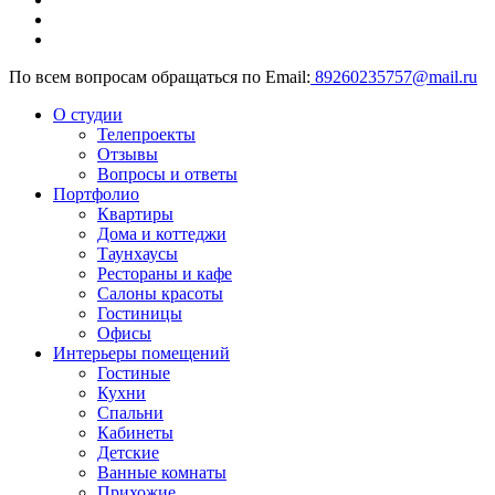
По всем вопросам обращаться по Email:
89260235757@mail.ru
О студии
Телепроекты
Отзывы
Вопросы и ответы
Портфолио
Квартиры
Дома и коттеджи
Таунхаусы
Рестораны и кафе
Салоны красоты
Гостиницы
Офисы
Интерьеры помещений
Гостиные
Кухни
Спальни
Кабинеты
Детские
Ванные комнаты
Прихожие