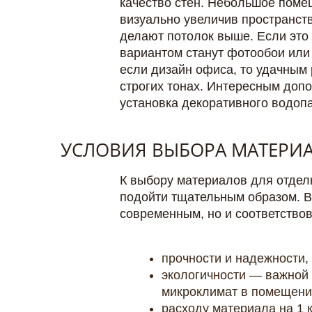
качество стен. Небольшое поме
визуально увеличив пространст
делают потолок выше. Если это
вариантом станут фотообои или
если дизайн офиса, то удачным 
строгих тонах. Интересным доп
установка декоративного водопа
УСЛОВИЯ ВЫБОРА МАТЕРИ
К выбору материалов для отделк
подойти тщательным образом. В
современным, но и соответствов
прочности и надежности, 
экологичности — важной
микроклимат в помещени
расходу материала на 1 к