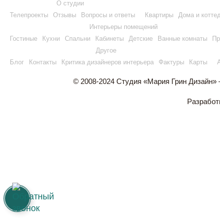
О студии
Телепроекты
Отзывы
Вопросы и ответы
Квартиры
Дома и котте
Интерьеры помещений
Гостиные
Кухни
Спальни
Кабинеты
Детские
Ванные комнаты
Пр
Другое
Блог
Контакты
Критика дизайнеров интерьера
Фактуры
Карты
© 2008-2024 Студия «Мария Грин Дизайн»
Разработ