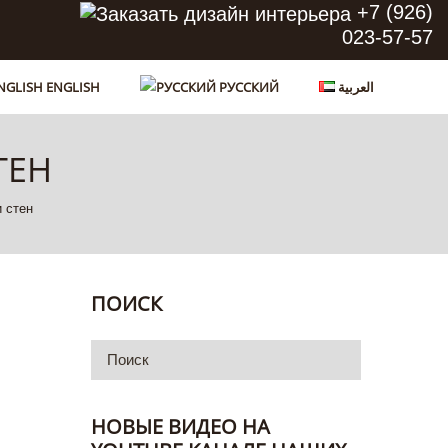
+7 (926)
023-57-57
ENGLISH
РУССКИЙ
العربية
ТЕН
 стен
ПОИСК
НОВЫЕ ВИДЕО НА