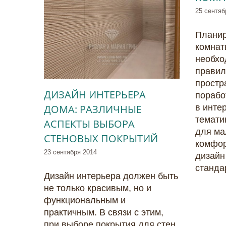
25 сентяб
Планир
комнат
необхо
правил
простр
ДИЗАЙН ИНТЕРЬЕРА
порабо
ДОМА: РАЗЛИЧНЫЕ
в инте
темати
АСПЕКТЫ ВЫБОРА
для ма
СТЕНОВЫХ ПОКРЫТИЙ
комфор
23 сентября 2014
дизайн
станда
Дизайн интерьера должен быть
не только красивым, но и
функциональным и
практичным. В связи с этим,
при выборе покрытия для стен