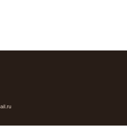
il.ru