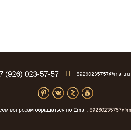
7 (926) 023-57-57
89260235757@mail.ru
сем вопросам обращаться по Email:
89260235757@ma