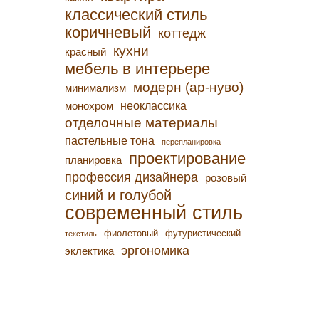
классический стиль
коричневый
коттедж
кухни
красный
мебель в интерьере
модерн (ар-нуво)
минимализм
неоклассика
монохром
отделочные материалы
пастельные тона
перепланировка
проектирование
планировка
профессия дизайнера
розовый
синий и голубой
современный стиль
фиолетовый
футуристический
текстиль
эргономика
эклектика