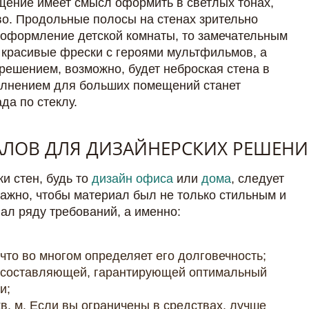
щение имеет смысл оформить в светлых тонах,
во. Продольные полосы на стенах зрительно
 оформление детской комнаты, то замечательным
 красивые фрески с героями мультфильмов, а
решением, возможно, будет неброская стена в
олнением для больших помещений станет
да по стеклу.
АЛОВ ДЛЯ ДИЗАЙНЕРСКИХ РЕШЕН
и стен, будь то
дизайн офиса
или
дома
, следует
ажно, чтобы материал был не только стильным и
ал ряду требований, а именно:
что во многом определяет его долговечность;
 составляющей, гарантирующей оптимальный
и;
в. м. Если вы ограничены в средствах, лучше