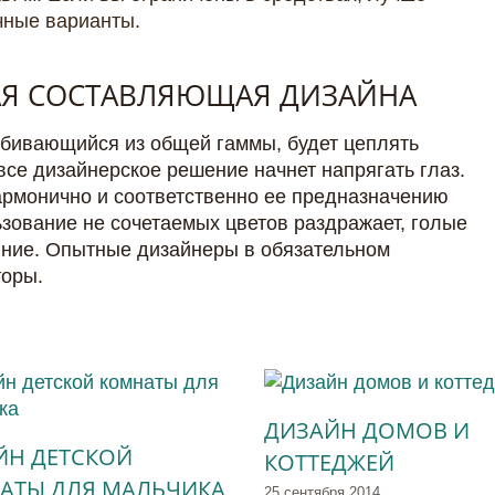
чные варианты.
Я СОСТАВЛЯЮЩАЯ ДИЗАЙНА
ыбивающийся из общей гаммы, будет цеплять
все дизайнерское решение начнет напрягать глаз.
армонично и соответственно ее предназначению
ьзование не сочетаемых цветов раздражает, голые
ыние. Опытные дизайнеры в обязательном
торы.
ДИЗАЙН ДОМОВ И
ЙН ДЕТСКОЙ
КОТТЕДЖЕЙ
АТЫ ДЛЯ МАЛЬЧИКА
25 сентября 2014